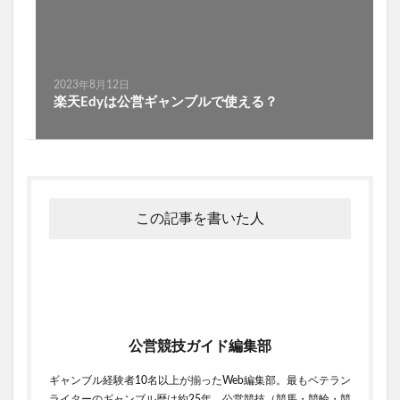
2023年8月12日
楽天Edyは公営ギャンブルで使える？
この記事を書いた人
公営競技ガイド編集部
ギャンブル経験者10名以上が揃ったWeb編集部。最もベテラン
ライターのギャンブル歴は約25年。公営競技（競馬・競輪・競