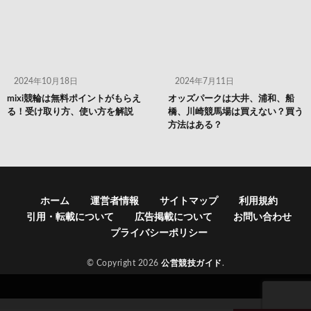
2024年10月18日
2024年7月11日
mixi競輪は無料ポイントがもらえ
オッズパークは大井、浦和、船
る！受け取り方、使い方を解説
橋、川崎競馬場は買えない？買う
方法はある？
ホーム
運営者情報
サイトマップ
利用規約
引用・転載について
広告掲載について
お問い合わせ
プライバシーポリシー
© Copyright 2026
公営競技ガイド
.