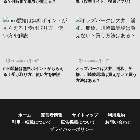
る？何時まで車券が買える？
覧（投票サイト、投票アプリ）
2024年10月18日
2024年7月11日
mixi競輪は無料ポイントがもらえ
オッズパークは大井、浦和、船
る！受け取り方、使い方を解説
橋、川崎競馬場は買えない？買う
方法はある？
ホーム
運営者情報
サイトマップ
利用規約
引用・転載について
広告掲載について
お問い合わせ
プライバシーポリシー