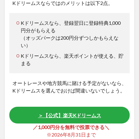
Kドリームスならではのメリットは以下2点。
Kドリームスなら、登録翌日に登録特典1,000
円分がもらえる
（オッズパークは200円分ずつしかもらえな
い）
Kドリームスなら、楽天ポイントが使える、貯
まる
オートレースや地方競馬に賭ける予定がないなら、
Kドリームスを選んでおけば間違いないでしょう。
＞【公式】楽天Kドリームス
／1,000円分を無料で投票できる＼
※2026年8月31日まで