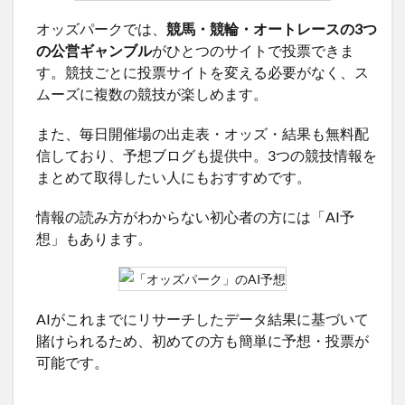
オッズパークでは、
競馬・競輪・オートレースの3つ
の公営ギャンブル
がひとつのサイトで投票できま
す。競技ごとに投票サイトを変える必要がなく、ス
ムーズに複数の競技が楽しめます。
また、毎日開催場の出走表・オッズ・結果も無料配
信しており、予想ブログも提供中。3つの競技情報を
まとめて取得したい人にもおすすめです。
情報の読み方がわからない初心者の方には「AI予
想」もあります。
AIがこれまでにリサーチしたデータ結果に基づいて
賭けられるため、初めての方も簡単に予想・投票が
可能です。