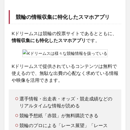
競輪の情報収集に特化したスマホアプリ
Kドリームスは競輪の投票サイトであるとともに、
情報収集にも特化したスマホアプリ
です。
Kドリームスで提供されているコンテンツは無料で
使えるので、無駄な出費の心配なく求めている情報
や映像を活用できます。
選手情報・出走表・オッズ・競走成績などの
リアルタイムな情報が読める
競輪予想紙「赤競」が無料購読できる
競輪のプロによる「レース展望」「レース