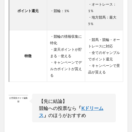
・オートレース：
ポイント還元
・競輪：1%
1％
・地方競馬：最大
5％
・競輪の情報収集に
・競馬・競輪・オー
特化
トレースに対応
・楽天ポイントが貯
・全てのギャンブル
特徴
まる・使える
でポイント還元
・キャンペーンでデ
・キャンペーンで景
ルカポイントが貰え
品が貰える
る
公営競技ガイド編集
【先に結論】
部
競輪への投票なら
「
Kドリーム
ス
」
のほうがおすすめ