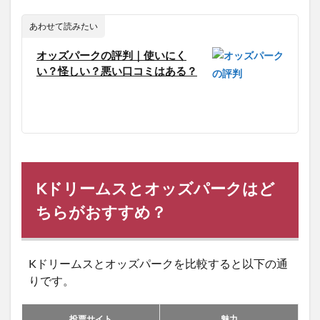
あわせて読みたい
オッズパークの評判｜使いにく
い？怪しい？悪い口コミはある？
Kドリームスとオッズパークはど
ちらがおすすめ？
Kドリームスとオッズパークを比較すると以下の通
りです。
投票サイト
魅力