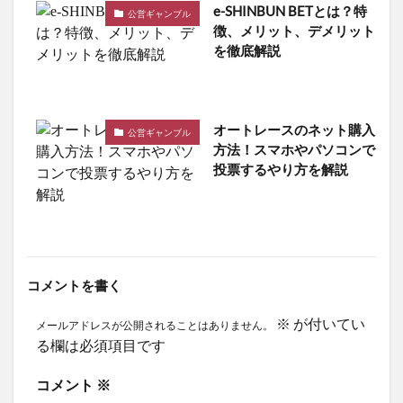
e-SHINBUN BETとは？特
公営ギャンブル
徴、メリット、デメリット
を徹底解説
オートレースのネット購入
公営ギャンブル
方法！スマホやパソコンで
投票するやり方を解説
コメントを書く
※
が付いてい
メールアドレスが公開されることはありません。
る欄は必須項目です
コメント
※