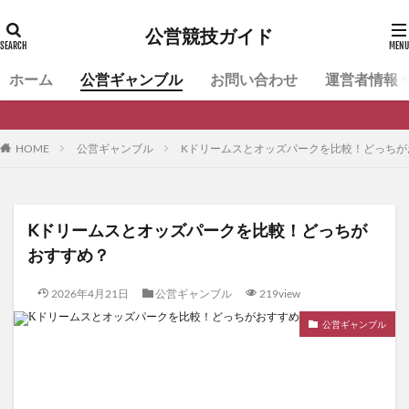
公営競技ガイド
ホーム
公営ギャンブル
お問い合わせ
運営者情報
HOME
公営ギャンブル
Kドリームスとオッズパークを比較！どっちが
Kドリームスとオッズパークを比較！どっちが
おすすめ？
2026年4月21日
公営ギャンブル
219view
公営ギャンブル