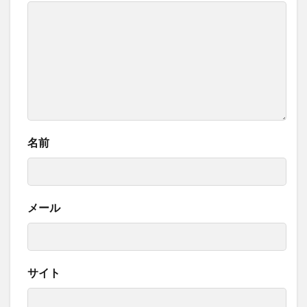
名前
メール
サイト