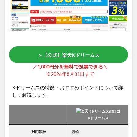
＞【公式】楽天Kドリームス
／1,000円分を無料で投票できる＼
※2026年8月31日まで
Kドリームスの特徴・おすすめポイントについて詳
しく解説します。
Kドリームス
対応競技
競輪