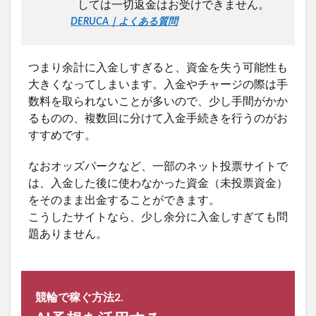
しては一切返金はお受けできません。
DERUCA｜よくある質問
つまり余計に入金しすぎると、資金を失う可能性も
大きくなってしまいます。入金やチャージの際は手
数料を取られないことが多いので、少し手間がかか
るものの、複数回に分けて入金手続きを行うのがお
すすめです。
なおオッズパークなど、一部のネット投票サイトで
は、入金した後に使わなかった資金（未投票資金）
をそのまま出金することができます。
こうしたサイトなら、少し余分に入金しすぎても問
題ありません。
競輪で稼ぐ方法2.