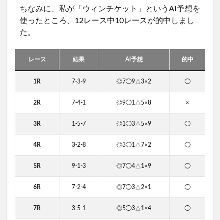
ちなみに、私が「ウィンチケット」というAI予想を
使ったところ、12レース中10レースが的中しまし
た。
レース
結果
AI予想
的中
1R
7-3-9
◎7◯9△3×2
◯
2R
7-4-1
◎9◯1△5×8
×
3R
1-5-7
◎1◯3△5×9
◯
4R
3-2-8
◎3◯1△7×2
◯
5R
9-1-3
◎7◯4△1×9
◯
6R
7-2-4
◎7◯3△2×1
◯
7R
3-5-1
◎5◯3△1×4
◯