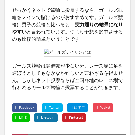
せっかくネットで競輪に投票するなら、ガールズ競
輪をメインで賭けるのがおすすめです。ガールズ競
輪は男子の競輪と比べると、
実力通りの結果になり
やすい
と言われています。つまり予想を的中させる
のも比較的簡単ということです。
ガールズ競輪は開催数が少ない分、レース場に足を
運ぼうとしてもなかなか難しいと言わざるを得ませ
ん。しかしネット投票ならば全国各地のレース場で
行われるガールズ競輪に投票することができます。