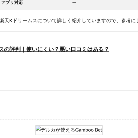
アプリ対応
ー
楽天Kドリームスについて詳しく紹介していますので、参考に
スの評判｜使いにくい？悪い口コミはある？