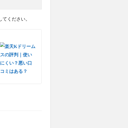
してください。