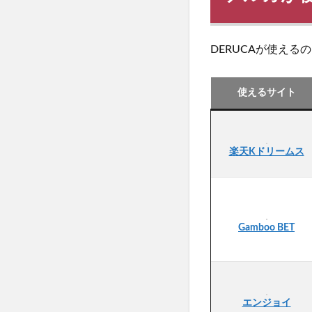
DERUCAが使える
使えるサイト
楽天Kドリームス
Gamboo BET
エンジョイ