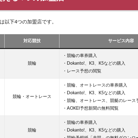
のは以下4つの加盟店です。
対応競技
サービス内容
・競輪の車券購入
競輪
・Dokanto!、K3、K5などの購入
・レース予想の閲覧
・競輪、オートレースの車券購入
・Dokanto!、K3、K5などの購入
競輪・オートレース
・競輪、オートレース、競艇のレース
・AOKEI予想新聞の無料閲覧
・競輪の車券購入
競輪
・Dokanto!、K3、K5などの購入