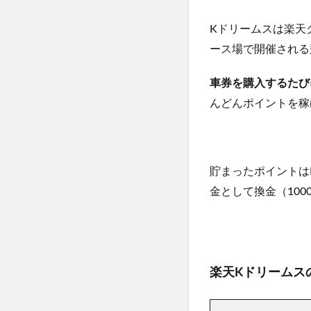
Kドリームスは楽天
ース場で開催される
車券を購入するたび
んどんポイントを稼
貯まったポイントは
金として換金（10
楽天Kドリームス