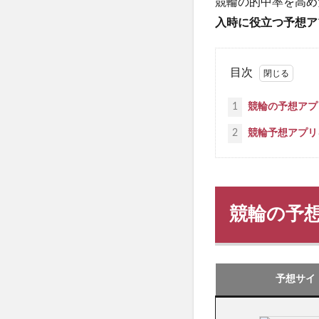
競輪の的中率を高め
入時に役立つ予想ア
目次
1
競輪の予想アプ
2
競輪予想アプリ
競輪の予
予想サイ