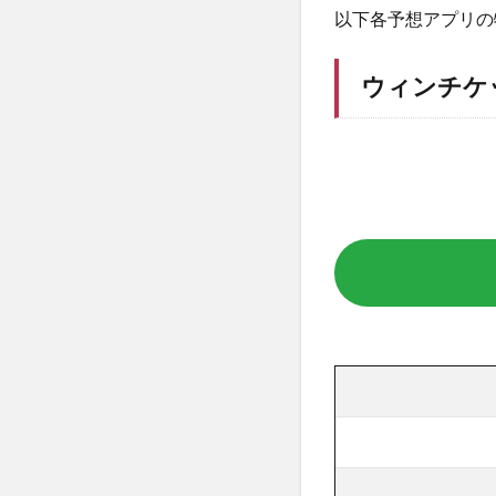
以下各予想アプリの
ウィンチケ