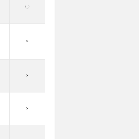
〇
×
×
×