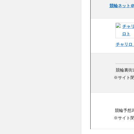
競輪ネット
チャリロ
競輪裏街
※サイト
競輪予想J
※サイト