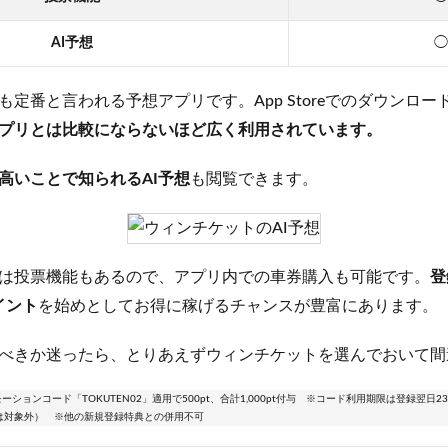
AI予想
◯
定番と言われる予想アプリです。App Storeでのダウンロー
プリとは比較にならないほど広く利用されています。
高いことで知られるAI予想
も閲覧できます。
は投票機能もあるので、アプリ内での車券購入も可能です。
登
イント
を始めとしてお得に稼げるチャンスが豊富にあります。
べきか迷ったら、とりあえずウィンチケットを選んでおいて間
ーションコード「TOKUTEN02」適用で500pt、合計1,000pt付与 ※コード利用期限は登録翌日23
は対象外） ※他の新規登録特典との併用不可