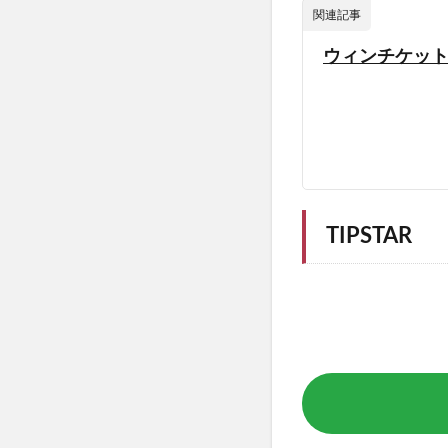
関連記事
ウィンチケッ
TIPSTAR