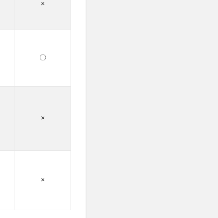
×
〇
×
×