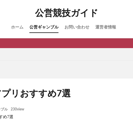
公営競技ガイド
ホーム
公営ギャンブル
お問い合わせ
運営者情報
アプリおすすめ7選
ンブル
230view