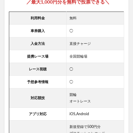
／最大1,000円分を無料で投票できる＼
利用料金
無料
車券購入
◯
入金方法
直接チャージ
提携レース場
全国競輪場
レース視聴
◯
予想参考情報
◯
競輪
対応競技
オートレース
アプリ対応
iOS,Android
新規登録で500円分