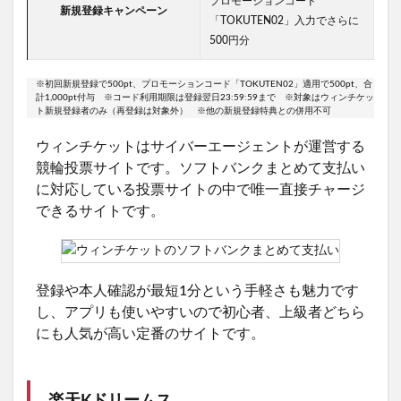
プロモーションコード
新規登録キャンペーン
「TOKUTEN02」入力でさらに
500円分
※初回新規登録で500pt、プロモーションコード「TOKUTEN02」適用で500pt、合
計1,000pt付与 ※コード利用期限は登録翌日23:59:59まで ※対象はウィンチケッ
ト新規登録者のみ（再登録は対象外） ※他の新規登録特典との併用不可
ウィンチケットはサイバーエージェントが運営する
競輪投票サイトです。ソフトバンクまとめて支払い
に対応している投票サイトの中で唯一直接チャージ
できるサイトです。
登録や本人確認が最短1分という手軽さも魅力です
し、アプリも使いやすいので初心者、上級者どちら
にも人気が高い定番のサイトです。
楽天Kドリームス