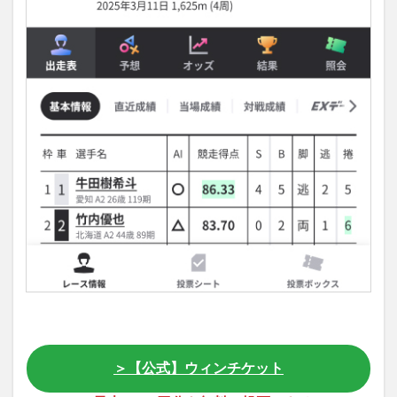
＞【公式】ウィンチケット