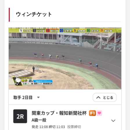
ウィンチケット