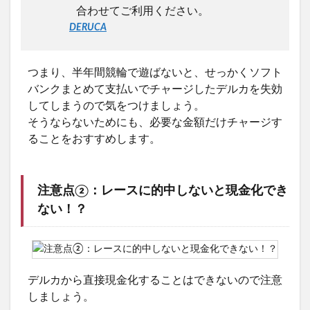
合わせてご利用ください。
DERUCA
つまり、半年間競輪で遊ばないと、せっかくソフト
バンクまとめて支払いでチャージしたデルカを失効
してしまうので気をつけましょう。
そうならないためにも、必要な金額だけチャージす
ることをおすすめします。
注意点②：レースに的中しないと現金化でき
ない！？
デルカから直接現金化することはできないので注意
しましょう。