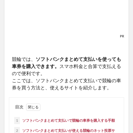
PR
競輪では、
ソフトバンクまとめて支払いを使っても
車券を購入できます。
スマホ料金と合算で支払える
ので便利です。
ここでは、ソフトバンクまとめて支払いで競輪の車
券を買う方法と、使えるサイトを紹介します。
目次
1
ソフトバンクまとめて支払いで競輪の車券を購入する手順
2
ソフトバンクまとめて支払いが使える競輪のネット投票サ