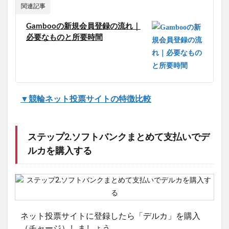
関連記事
Gambooの新規会員登録の流れ｜
必要なものと所要時間
▼競輪ネット投票サイトの特徴比較
ステップ2.ソフトバンクまとめて支払いでデ
ルカを購入する
ネット投票サイトに登録したら「デルカ」を購入
（チャージ）しましょう。