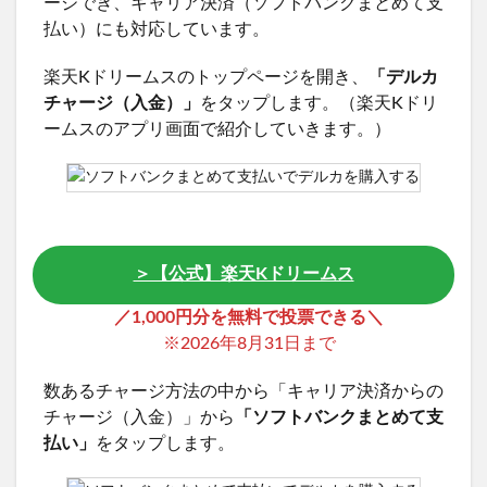
ージでき、キャリア決済（ソフトバンクまとめて支
払い）にも対応しています。
楽天Kドリームスのトップページを開き、
「デルカ
チャージ（入金）」
をタップします。（楽天Kドリ
ームスのアプリ画面で紹介していきます。）
＞【公式】楽天Kドリームス
／1,000円分を無料で投票できる＼
※2026年8月31日まで
数あるチャージ方法の中から「キャリア決済からの
チャージ（入金）」から
「ソフトバンクまとめて支
払い」
をタップします。