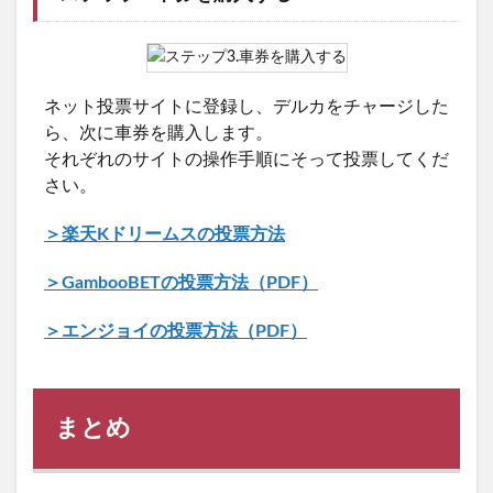
ネット投票サイトに登録し、デルカをチャージした
ら、次に車券を購入します。
それぞれのサイトの操作手順にそって投票してくだ
さい。
＞楽天Kドリームスの投票方法
＞GambooBETの投票方法（PDF）
＞エンジョイの投票方法（PDF）
まとめ