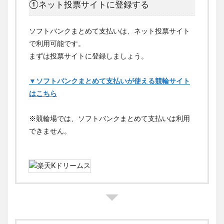
①ネット投票サイトに登録する
ソフトバンクまとめて支払いは、ネット投票サイト
で利用可能です。
まずは投票サイトに登録しましょう。
▼ソフトバンクまとめて支払いが使える競輪サイト
はこちら
※競輪場では、ソフトバンクまとめて支払いは利用
できません。