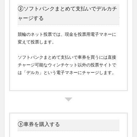
②ソフトバンクまとめて支払いでデルカチ
ャージする
競輪のネット投票では、現金を投票用電子マネーに
変えて投票します。
ソフトバンクまとめて支払いで車券を買うには直接
チャージ可能なウィンチケット以外の投票サイトで
は「デルカ」という電子マネーにチャージします。
③車券を購入する