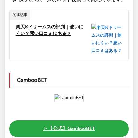
関連記事
楽天Kドリームスの評判｜使いに
くい？悪い口コミはある？
GambooBET
＞【公式】GambooBET