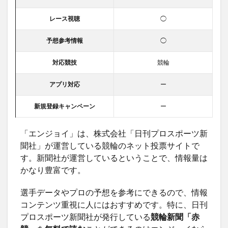
レース視聴
◯
予想参考情報
◯
対応競技
競輪
アプリ対応
ー
新規登録キャンペーン
ー
「エンジョイ」は、株式会社「日刊プロスポーツ新
聞社」が運営している競輪のネット投票サイトで
す。新聞社が運営しているということで、情報量は
かなり豊富です。
選手データやプロの予想を参考にできるので、情報
コンテンツ重視に人にはおすすめです。特に、日刊
プロスポーツ新聞社が発行している
競輪新聞「赤