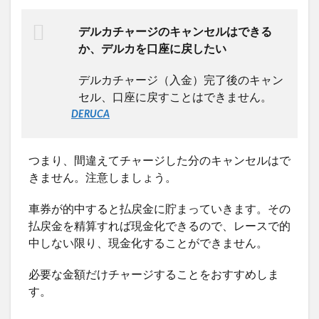
デルカチャージのキャンセルはできる
か、デルカを口座に戻したい
デルカチャージ（入金）完了後のキャン
セル、口座に戻すことはできません。
DERUCA
つまり、間違えてチャージした分のキャンセルはで
きません。注意しましょう。
車券が的中すると払戻金に貯まっていきます。その
払戻金を精算すれば現金化できるので、レースで的
中しない限り、現金化することができません。
必要な金額だけチャージすることをおすすめしま
す。