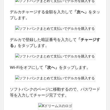
デルカチャージする金額を入力して
「次へ」
をタッ
プします。
デルカで登録した暗証番号を入力して
「チャージす
る」
をタップします。
Wi-Fiをオフにして
「次へ」
をタップします。
ソフトバンクのページに移動するので、パスワード
等を入力してチャージ完了です。