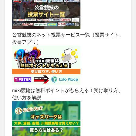
公営競技のネット投票サービス一覧（投票サイト、
投票アプリ）
mixi競輪は無料ポイントがもらえる！受け取り方、
使い方を解説