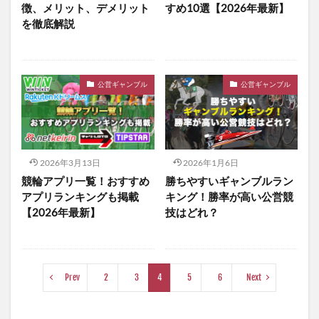
徴、メリット、デメリット
すめ10選【2026年最新】
を徹底解説
公営ギャンブル
公営ギャンブル
2026年3月13日
2026年1月6日
競輪アプリ一覧！おすすめ
勝ちやすいギャンブルラン
アプリランキングも掲載
キング！勝率が高い公営競
【2026年最新】
技はどれ？
Prev
2
3
4
5
6
Next