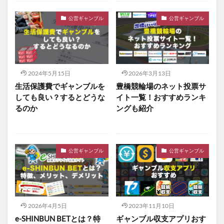
公営ギャンブル
公営ギャンブル
2024年5月15日
2026年3月13日
生活保護費でギャンブルを
豊橋競輪場のネット投票サ
しても良い？するとどうな
イト一覧！おすすめランキ
るのか
ングも紹介
公営ギャンブル
公営ギャンブル
2026年4月5日
2023年11月10日
e-SHINBUN BETとは？特
ギャンブル収支アプリおす