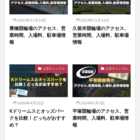
2023年11月14日
2023年11月14日
豊橋競輪場のアクセス、営
久留米競輪場のアクセス、
業時間、入場料、駐車場情
営業時間、入場料、駐車場
報
情報
公営ギャンブル
公営ギャンブル
2026年4月21日
2024年6月3日
Kドリームスとオッズパー
平塚競輪場のアクセス、営
クを比較！どっちがおすす
業時間、入場料、駐車場情
め？
報