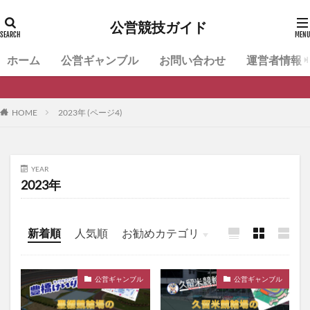
公営競技ガイド
ホーム
公営ギャンブル
お問い合わせ
運営者情報
HOME
2023年 (ページ4)
YEAR
2023年
新着順
人気順
お勧めカテゴリ
公営ギャンブル
公営ギャンブル
公営ギャンブル