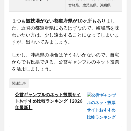
宮崎県、鹿児島県、沖縄県
１つも競技場がない都道府県が10ヶ所
もありまし
た。近隣の都道府県にあるはずなので、臨場感を味
わいたい方は、少し遠出することになってしまいま
すが、出向いてみましょう。
しかし、沖縄県の場合はそうもいかないので、自宅
からでも投票できる、公営ギャンブルのネット投票
を活用しましょう。
関連記事
公営ギャンブルのネット投票サイ
トおすすめ比較ランキング【2026
年最新】