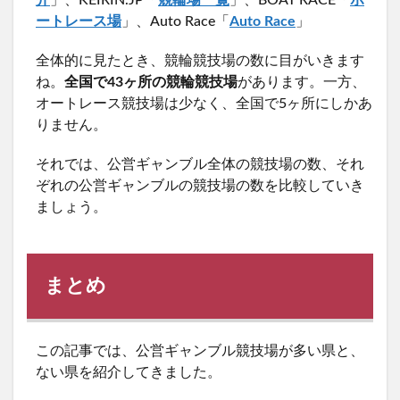
介
」、KEIRIN.JP「
競輪場一覧
」、BOAT RACE「
ボ
ートレース場
」、Auto Race「
Auto Race
」
全体的に見たとき、競輪競技場の数に目がいきます
ね。
全国で43ヶ所の競輪競技場
があります。一方、
オートレース競技場は少なく、全国で5ヶ所にしかあ
りません。
それでは、公営ギャンブル全体の競技場の数、それ
ぞれの公営ギャンブルの競技場の数を比較していき
ましょう。
まとめ
この記事では、公営ギャンブル競技場が多い県と、
ない県を紹介してきました。