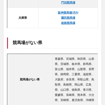
門別競馬場
阪神競馬場(JRA)
兵庫県
園田競馬場
姫路競馬場
競馬場がない県
青森県、宮城県、秋田県、山形
県、茨城県、栃木県、群馬県、
富山県、福井県、山梨県、長野
県、静岡県、三重県、滋賀県、
競馬場がない県
大阪府、奈良県、和歌山県、鳥
取県、島根県、岡山県、広島
県、山口県、徳島県、香川県、
愛媛県、長崎県、熊本県、大分
県、宮崎県、鹿児島県、沖縄県