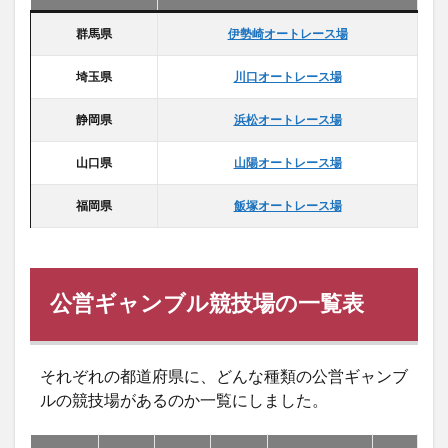
群馬県
伊勢崎オートレース場
埼玉県
川口オートレース場
静岡県
浜松オートレース場
山口県
山陽オートレース場
福岡県
飯塚オートレース場
公営ギャンブル競技場の一覧表
それぞれの都道府県に、どんな種類の公営ギャンブ
ルの競技場があるのか一覧にしました。