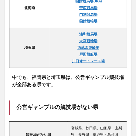
函館競馬場(JRA)
北海道
帯広競馬場
門別競馬場
函館競輪場
浦和競馬場
大宮競輪場
埼玉県
西武園競輪場
戸田競艇場
川口オートレース場
中でも、
福岡県と埼玉県は、公営ギャンブル競技場
が全部ある県
です。
公営ギャンブルの競技場がない県
宮城県、秋田県、山形県、山梨
競技場がない県
県、長野県、鳥取県・島根県、