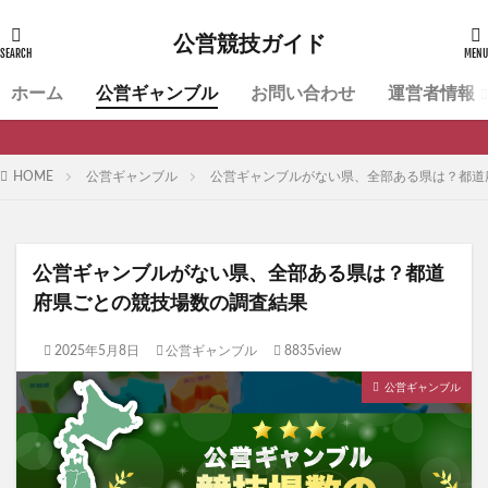
公営競技ガイド
ホーム
公営ギャンブル
お問い合わせ
運営者情報
HOME
公営ギャンブル
公営ギャンブルがない県、全部ある県は？都道
公営ギャンブルがない県、全部ある県は？都道
府県ごとの競技場数の調査結果
2025年5月8日
公営ギャンブル
8835view
公営ギャンブル