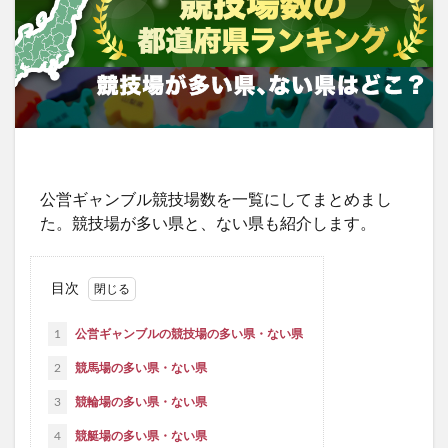
PR
公営ギャンブル競技場数を一覧にしてまとめまし
た。競技場が多い県と、ない県も紹介します。
目次
1
公営ギャンブルの競技場の多い県・ない県
2
競馬場の多い県・ない県
3
競輪場の多い県・ない県
4
競艇場の多い県・ない県