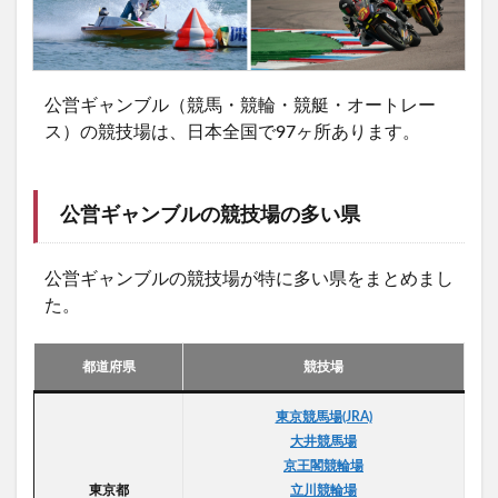
公営ギャンブル（競馬・競輪・競艇・オートレー
ス）の競技場は、日本全国で97ヶ所あります。
公営ギャンブルの競技場の多い県
公営ギャンブルの競技場が特に多い県をまとめまし
た。
都道府県
競技場
東京競馬場(JRA)
大井競馬場
京王閣競輪場
東京都
立川競輪場