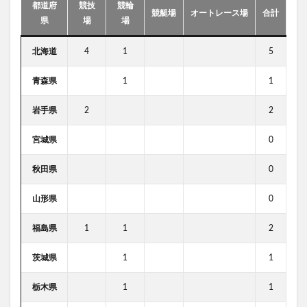
都道府
競技
競輪
競艇場
オートレース場
合計
県
場
場
北海道
4
1
5
青森県
1
1
岩手県
2
2
宮城県
0
秋田県
0
山形県
0
福島県
1
1
2
茨城県
1
1
栃木県
1
1