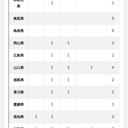
和歌山
1
1
県
鳥取県
0
島根県
0
岡山県
1
1
2
広島県
1
1
2
山口県
1
2
1
4
徳島県
1
1
2
香川県
1
1
2
愛媛県
1
1
高知県
1
1
2