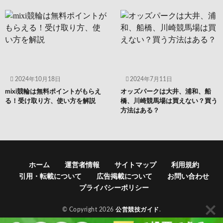
2024年10月18日
2024年7月11日
mixi競輪は無料ポイントがもらえ
オッズパークは大井、浦和、船
る！受け取り方、使い方を解説
橋、川崎競馬場は買えない？買う
方法はある？
ホーム
運営者情報
サイトマップ
利用規約
引用・転載について
広告掲載について
お問い合わせ
プライバシーポリシー
© Copyright 2026
公営競技ガイド
.