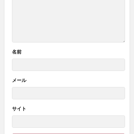
名前
メール
サイト