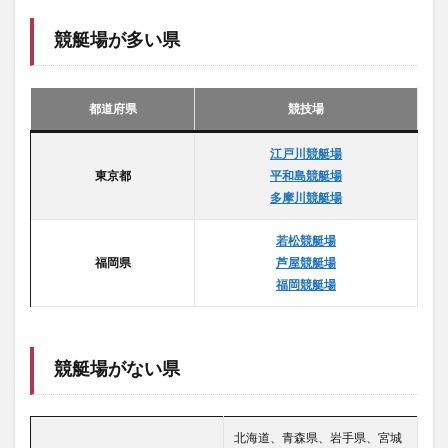
競艇場が多い県
都道府県
競技場
江戸川競艇場
東京都
平和島競艇場
多摩川競艇場
若松競艇場
福岡県
芦屋競艇場
福岡競艇場
競艇場がない県
北海道、青森県、岩手県、宮城