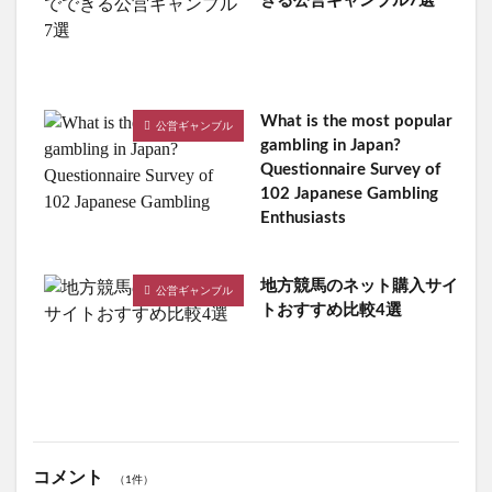
きる公営ギャンブル7選
What is the most popular
公営ギャンブル
gambling in Japan?
Questionnaire Survey of
102 Japanese Gambling
Enthusiasts
地方競馬のネット購入サイ
公営ギャンブル
トおすすめ比較4選
コメント
（1件）