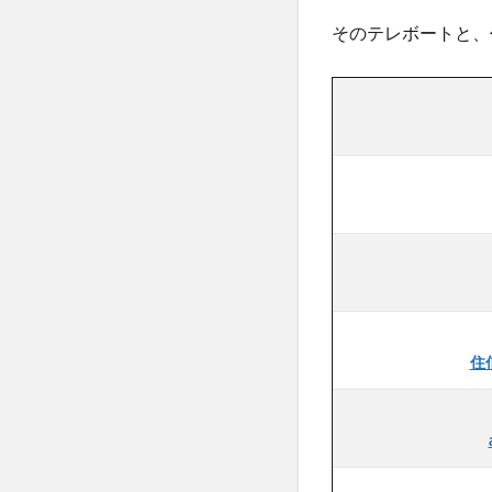
そのテレボートと、
住