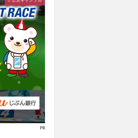
公営ギャンブル
PR