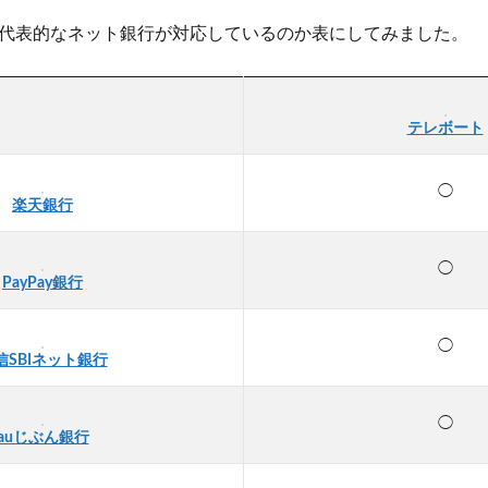
代表的なネット銀行が対応しているのか表にしてみました。
テレボート
◯
楽天銀行
◯
PayPay銀行
◯
信SBIネット銀行
◯
auじぶん銀行