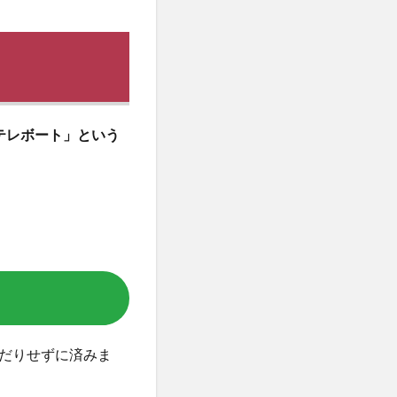
の「テレボート」という
だりせずに済みま