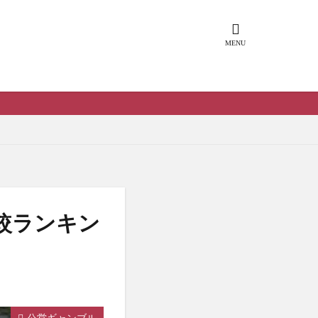
較ランキン