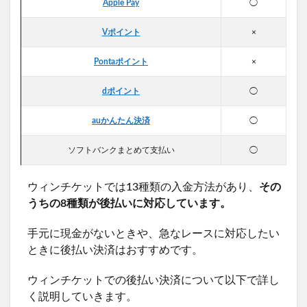
Apple Pay
◯
Vポイント
×
Pontaポイント
×
dポイント
◯
auかんたん決済
◯
ソフトバンクまとめて支払い
◯
ウィンチケットでは13種類の入金方法があり、
その
うちの8種類が後払いに対応しています。
手元に現金がないときや、急なレースに対応したい
ときに後払い決済はおすすめです。
ウィンチケットでの後払い決済について以下で詳し
く説明していきます。