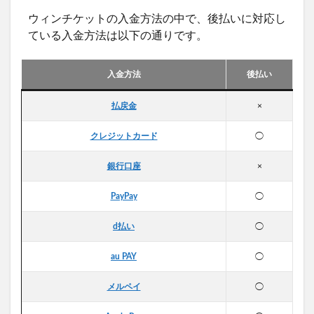
ウィンチケットの入金方法の中で、後払いに対応し
ている入金方法は以下の通りです。
入金方法
後払い
払戻金
×
クレジットカード
◯
銀行口座
×
PayPay
◯
d払い
◯
au PAY
◯
メルペイ
◯