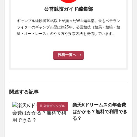
公営競技ガイド編集部
ギャンブル経験者10名以上が揃ったWeb編集部。最もベテラン
ライターのギャンブル歴は約25年。公営競技（競馬・競輪・競
艇・オートレース）のやり方や投票方法を発信しています。
投稿一覧へ
関連する記事
楽天Kドリームスの年会費
公営ギャンブル
はかかる？無料で利用でき
る？