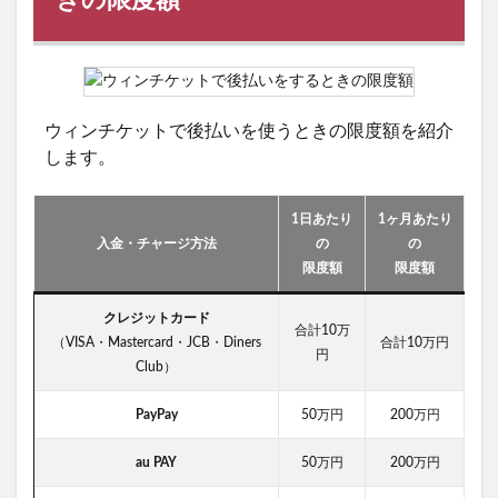
きの限度額
ウィンチケットで後払いを使うときの限度額を紹介
します。
1日あたり
1ヶ月あたり
入金・チャージ方法
の
の
限度額
限度額
クレジットカード
合計10万
（VISA・Mastercard・JCB・Diners
合計10万円
円
Club）
PayPay
50万円
200万円
au PAY
50万円
200万円