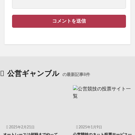
公営ギャンブル
の最新記事8件
2025年2月21日
2025年1月9日
オートレースは何時までやって
公営競技のネット投票サービス一