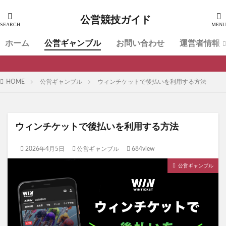
公営競技ガイド
ホーム
公営ギャンブル
お問い合わせ
運営者情報
HOME
公営ギャンブル
ウィンチケットで後払いを利用する方法
ウィンチケットで後払いを利用する方法
2026年4月5日
公営ギャンブル
684view
公営ギャンブル