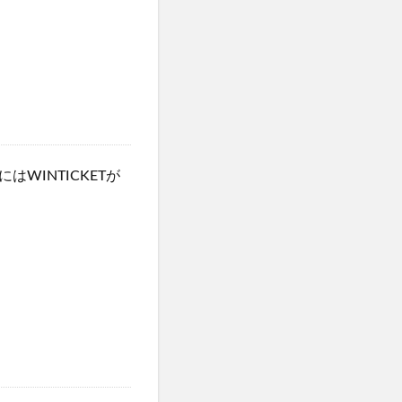
WINTICKETが