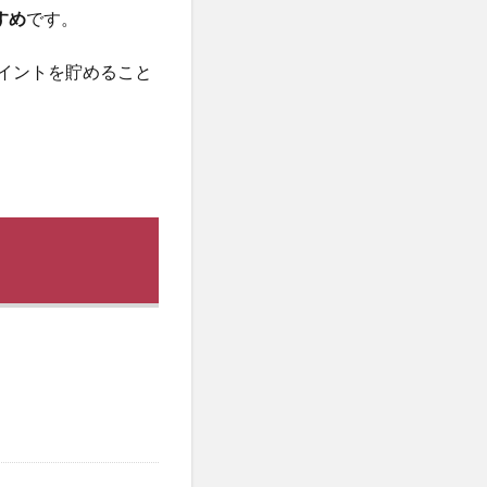
すめ
です。
ポイントを貯めること