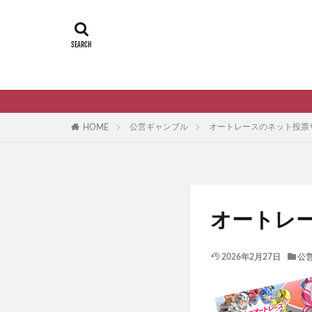
公営ギャンブル
オートレースのネット投票
HOME
オートレ
2026年2月27日
公