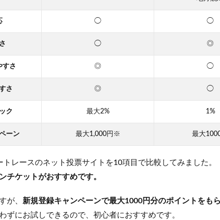
応
◯
◯
さ
◯
◎
やすさ
◎
◯
すさ
◎
◯
ック
最大2%
1%
ペーン
最大1,000円※
最大100
ートレースのネット投票サイトを10項目で比較してみました。
ンチケットがおすすめです。
すが、
新規登録キャンペーンで最大1000円分のポイントをも
わずにお試しできるので、初心者におすすめです。