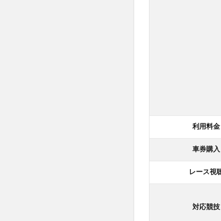
利用料金
車券購入
レース視
対応競技