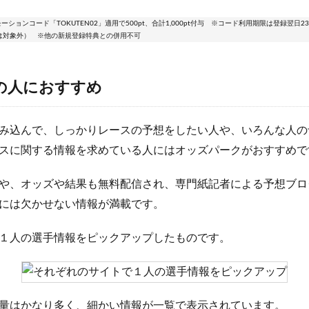
ーションコード「TOKUTEN02」適用で500pt、合計1,000pt付与 ※コード利用期限は登録翌日23
は対象外） ※他の新規登録特典との併用不可
の人におすすめ
み込んで、しっかりレースの予想をしたい人や、いろんな人の
スに関する情報を求めている人にはオッズパークがおすすめで
や、オッズや結果も無料配信され、専門紙記者による予想ブロ
には欠かせない情報が満載です。
１人の選手情報をピックアップしたものです。
量はかなり多く、細かい情報が一覧で表示されています。