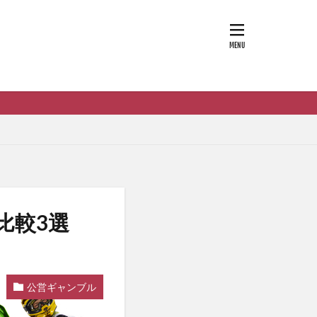
比較3選
公営ギャンブル