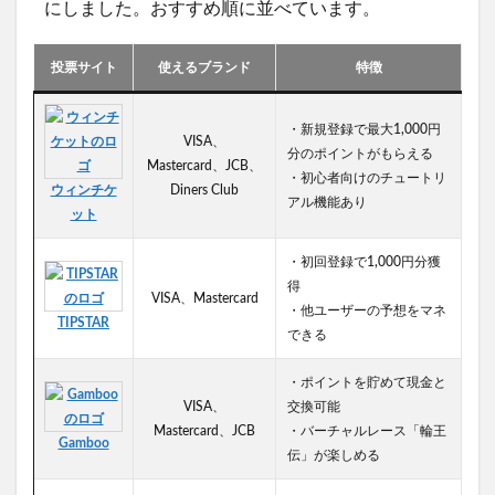
にしました。おすすめ順に並べています。
投票サイト
使えるブランド
特徴
・新規登録で最大1,000円
VISA、
分のポイントがもらえる
Mastercard、JCB、
・初心者向けのチュートリ
ウィンチケ
Diners Club
アル機能あり
ット
・初回登録で1,000円分獲
得
VISA、Mastercard
・他ユーザーの予想をマネ
TIPSTAR
できる
・ポイントを貯めて現金と
VISA、
交換可能
Mastercard、JCB
・バーチャルレース「輪王
Gamboo
伝」が楽しめる