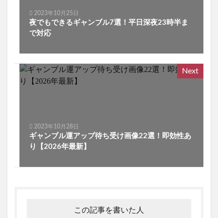
2023年10月25日
夜でもできるギャンブル7選！平日深夜23時半ま
で対応
Next
2023年10月28日
ギャンブル運アップ待ち受け画像22選！即効性あ
り【2026年最新】
この記事を書いた人