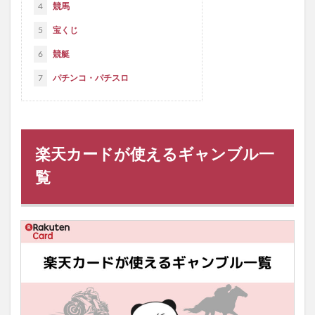
4
競馬
5
宝くじ
6
競艇
7
パチンコ・パチスロ
楽天カードが使えるギャンブル一
覧