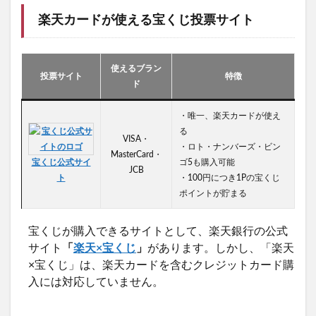
楽天カードが使える宝くじ投票サイト
使えるブラン
投票サイト
特徴
ド
・唯一、楽天カードが使え
る
VISA・
・ロト・ナンバーズ・ビン
MasterCard・
宝くじ公式サイ
ゴ5も購入可能
JCB
ト
・100円につき1Pの宝くじ
ポイントが貯まる
宝くじが購入できるサイトとして、楽天銀行の公式
サイト
「
楽天×宝くじ
」
があります。しかし、「楽天
×宝くじ」は、楽天カードを含むクレジットカード購
入には対応していません。