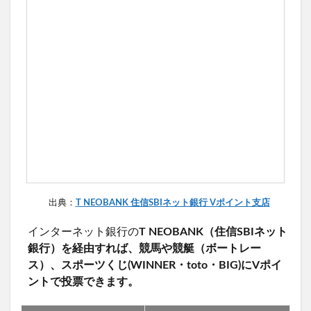
出典：
T NEOBANK 住信SBIネット銀行 Vポイント支店
インターネット銀行の
T NEOBANK（住信SBIネット
銀行）を経由すれば、競馬や競艇（ボートレー
ス）、スポーツくじ(WINNER・toto・BIG)にVポイ
ントで投票できます。