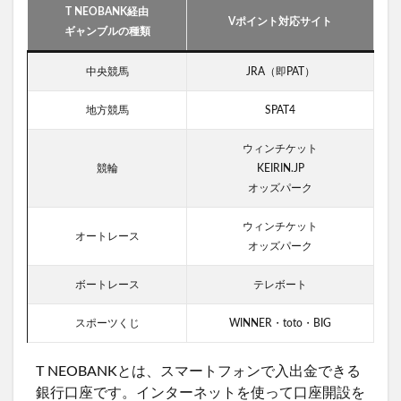
T NEOBANK経由
Vポイント対応サイト
ギャンブルの種類
中央競馬
JRA（即PAT）
地方競馬
SPAT4
ウィンチケット
競輪
KEIRIN.JP
オッズパーク
ウィンチケット
オートレース
オッズパーク
ボートレース
テレボート
スポーツくじ
WINNER・toto・BIG
T NEOBANKとは、スマートフォンで入出金できる
銀行口座です。インターネットを使って口座開設を