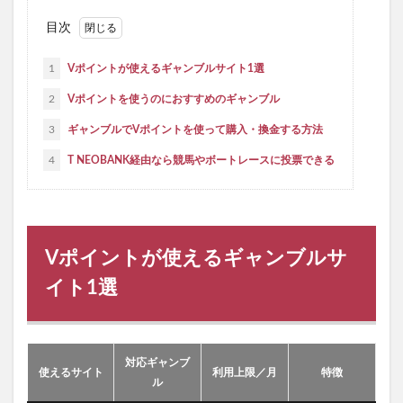
目次
1
Vポイントが使えるギャンブルサイト1選
2
Vポイントを使うのにおすすめのギャンブル
3
ギャンブルでVポイントを使って購入・換金する方法
4
T NEOBANK経由なら競馬やボートレースに投票できる
Vポイントが使えるギャンブルサ
イト1選
対応ギャンブ
使えるサイト
利用上限／月
特徴
ル