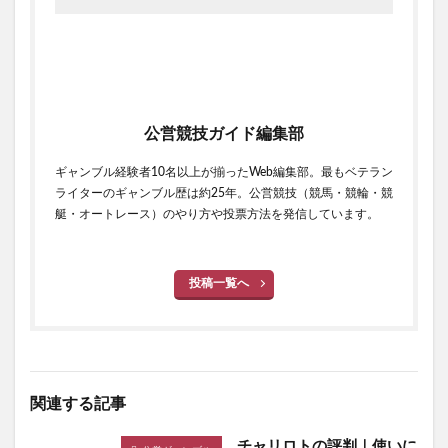
公営競技ガイド編集部
ギャンブル経験者10名以上が揃ったWeb編集部。最もベテラン
ライターのギャンブル歴は約25年。公営競技（競馬・競輪・競
艇・オートレース）のやり方や投票方法を発信しています。
投稿一覧へ
関連する記事
チャリロトの評判｜使いに