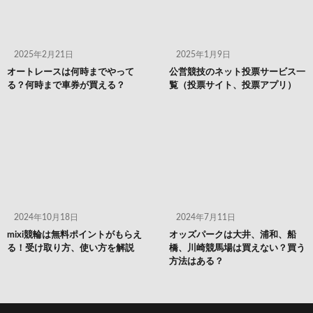
2025年2月21日
2025年1月9日
オートレースは何時までやって
公営競技のネット投票サービス一
る？何時まで車券が買える？
覧（投票サイト、投票アプリ）
2024年10月18日
2024年7月11日
mixi競輪は無料ポイントがもらえ
オッズパークは大井、浦和、船
る！受け取り方、使い方を解説
橋、川崎競馬場は買えない？買う
方法はある？