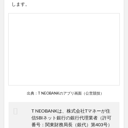
します。
出典：T NEOBANKのアプリ画面（公営競技）
T NEOBANKは、株式会社Tマネーが住
信SBIネット銀行の銀行代理業者（許可
番号：関東財務局長（銀代）第403号）