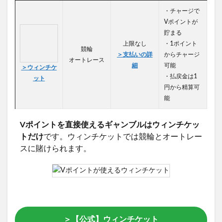
・チャージで
Vポイントが
貯まる
上限なし
・1ポイント
競輪
＞支払いの詳
からチャージ
オートレース
細
可能
＞ウィンチケ
・払戻金は1
ット
円から精算可
能
Vポイントを直接使えるギャンブルはウィンチケッ
トだけ
です。ウィンチケットでは競輪とオートレー
スに賭けられます。
＞【公式】ウィンチケット