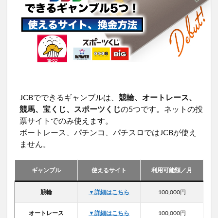
PR
JCBでできるギャンブルは、
競輪、オートレース、
競馬、宝くじ、スポーツくじ
の5つです。ネットの投
票サイトでのみ使えます。
ボートレース、パチンコ、パチスロではJCBが使え
ません。
ギャンブル
使えるサイト
利用可能額／月
競輪
▼詳細はこちら
100,000円
オートレース
▼詳細はこちら
100,000円