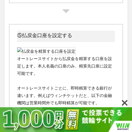
⑤払戻金口座を設定する
オートレースサイトから払戻金を精算する口座を設
定します。本人名義の口座のみ、精算先口座に設定
可能です。
オートレースサイトごとに、即時精算できる銀行が
違います。例えばウィンチケットだと、以下の金融
機関は営業時間外でも即時精算が可能です。
〇PayPay銀行
〇楽天銀行
ホーム
シェア
メニュー
TOPへ