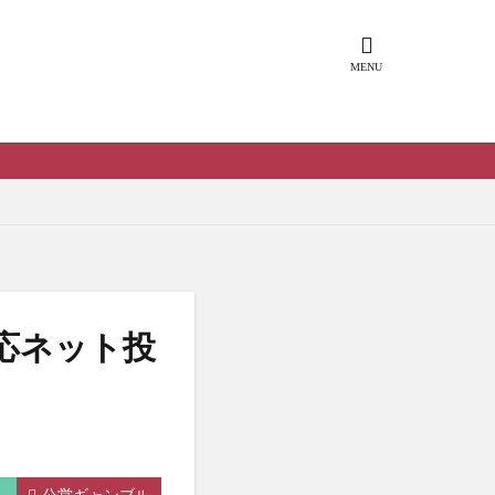
応ネット投