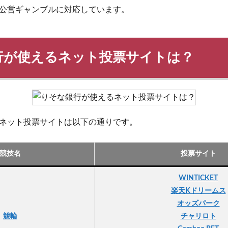
公営ギャンブルに対応しています。
行が使えるネット投票サイトは？
ネット投票サイトは以下の通りです。
競技名
投票サイト
WINTICKET
楽天Kドリームス
オッズパーク
競輪
チャリロト