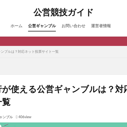
公営競技ガイド
ホーム
公営ギャンブル
お問い合わせ
運営者情報
ャンブルは？対応ネット投票サイト一覧
行が使える公営ギャンブルは？対
一覧
ャンブル
406view