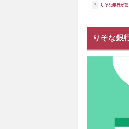
7
りそな銀行が使
りそな銀