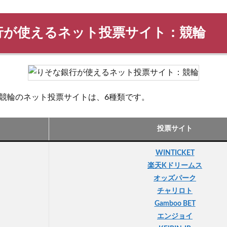
行が使えるネット投票サイト：競輪
競輪のネット投票サイトは、6種類です。
投票サイト
WINTICKET
楽天Kドリームス
オッズパーク
チャリロト
Gamboo BET
エンジョイ